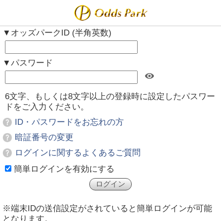
▼オッズパークID (半角英数)
▼パスワード
6文字、もしくは8文字以上の登録時に設定したパスワー
ドをご入力ください。
ID・パスワードをお忘れの方
暗証番号の変更
ログインに関するよくあるご質問
簡単ログインを有効にする
※端末IDの送信設定がされていると簡単ログインが可能
となります。