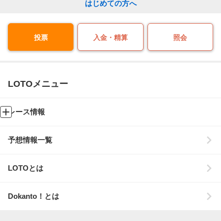
はじめての方へ
投票
入金・精算
照会
LOTOメニュー
レース情報
予想情報一覧
LOTOとは
Dokanto！とは