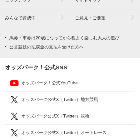
ピックアップ
サイトマップ
みんなで育成中
ご意見・ご要望
馬券・車券は20歳になってから程よく楽しむ大人の遊び
公営競技の払戻金の支払を受けた方へ
オッズパーク！公式SNS
オッズパーク！公式YouTube
オッズパーク公式X（Twitter）地方競馬
オッズパーク公式X（Twitter）競輪
オッズパーク公式X（Twitter）オートレース