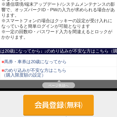
※通信環境/端末アップデート/システムメンテナンスの影
響で、オッズパークID・PWの入力が求められる場合があ
ります。
※スマートフォンの場合はクッキーの設定が受け入れに
なっていると簡単ログインが可能となります
※一定の回数ID・パスワード入力を間違えるとロックが
かかります。
は20歳になってから↓ ↓のめり込みが不安な方はこちら（購
■
馬券・車券は20歳になってから
■
のめり込みが不安な方はこちら
（購入限度額の設定）
ページ先頭へ