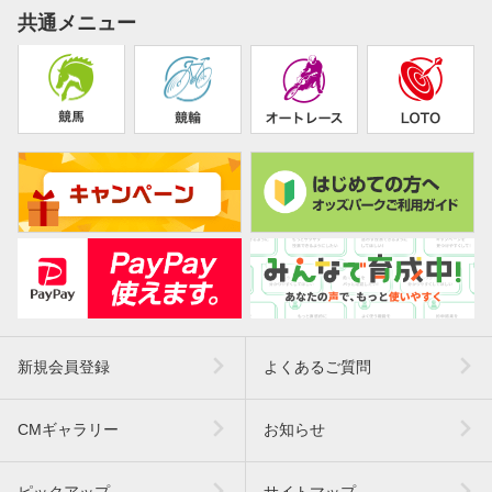
共通メニュー
新規会員登録
よくあるご質問
CMギャラリー
お知らせ