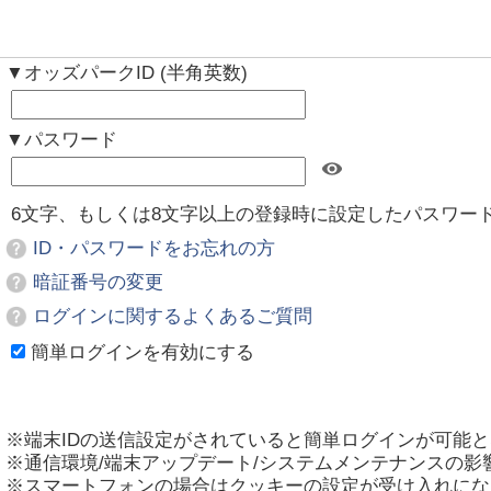
▼オッズパークID (半角英数)
▼パスワード
6文字、もしくは8文字以上の登録時に設定したパスワー
ID・パスワードをお忘れの方
暗証番号の変更
ログインに関するよくあるご質問
簡単ログインを有効にする
※端末IDの送信設定がされていると簡単ログインが可能
※通信環境/端末アップデート/システムメンテナンスの影
※スマートフォンの場合はクッキーの設定が受け入れにな