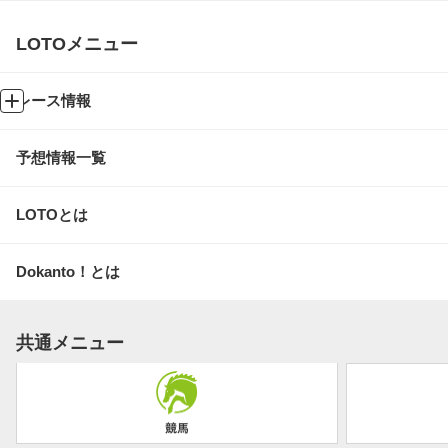
LOTOメニュー
レース情報
予想情報一覧
LOTOとは
Dokanto！とは
共通メニュー