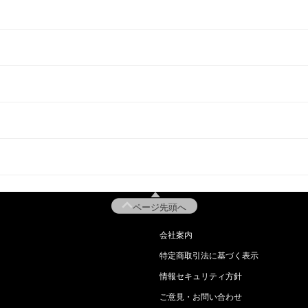
ページ先頭へ
会社案内
特定商取引法に基づく表示
情報セキュリティ方針
ご意見・お問い合わせ