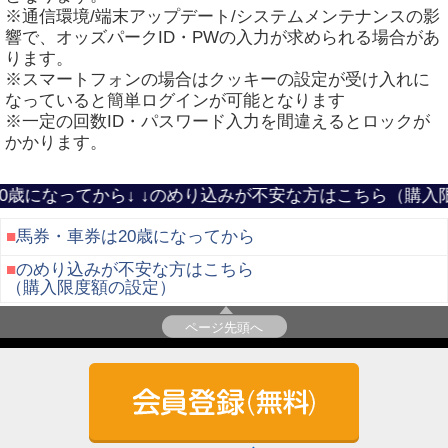
※通信環境/端末アップデート/システムメンテナンスの影
響で、オッズパークID・PWの入力が求められる場合があ
ります。
※スマートフォンの場合はクッキーの設定が受け入れに
なっていると簡単ログインが可能となります
※一定の回数ID・パスワード入力を間違えるとロックが
かかります。
0歳になってから↓ ↓のめり込みが不安な方はこちら（購入限
■
馬券・車券は20歳になってから
■
のめり込みが不安な方はこちら
（購入限度額の設定）
ページ先頭へ