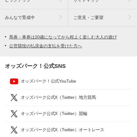
ピックアップ
サイトマップ
みんなで育成中
ご意見・ご要望
馬券・車券は20歳になってから程よく楽しむ大人の遊び
公営競技の払戻金の支払を受けた方へ
オッズパーク！公式SNS
オッズパーク！公式YouTube
オッズパーク公式X（Twitter）地方競馬
オッズパーク公式X（Twitter）競輪
オッズパーク公式X（Twitter）オートレース