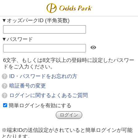
▼オッズパークID (半角英数)
▼パスワード
6文字、もしくは8文字以上の登録時に設定したパスワー
ドをご入力ください。
ID・パスワードをお忘れの方
暗証番号の変更
ログインに関するよくあるご質問
簡単ログインを有効にする
※端末IDの送信設定がされていると簡単ログインが可能
となります。