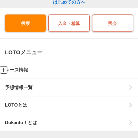
はじめての方へ
投票
入金・精算
照会
LOTOメニュー
レース情報
予想情報一覧
LOTOとは
Dokanto！とは