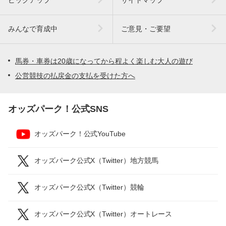
ピックアップ
サイトマップ
みんなで育成中
ご意見・ご要望
馬券・車券は20歳になってから程よく楽しむ大人の遊び
公営競技の払戻金の支払を受けた方へ
オッズパーク！公式SNS
オッズパーク！公式YouTube
オッズパーク公式X（Twitter）地方競馬
オッズパーク公式X（Twitter）競輪
オッズパーク公式X（Twitter）オートレース