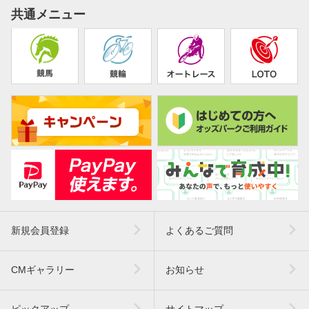
共通メニュー
新規会員登録
よくあるご質問
CMギャラリー
お知らせ