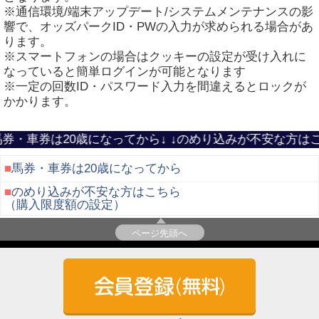
※通信環境/端末アップデート/システムメンテナンスの影
響で、オッズパークID・PWの入力が求められる場合があ
ります。
※スマートフォンの場合はクッキーの設定が受け入れに
なっていると簡単ログインが可能となります
※一定の回数ID・パスワード入力を間違えるとロックが
かかります。
券・車券は20歳になってから↓ ↓のめり込みが不安な方は
■
馬券・車券は20歳になってから
■
のめり込みが不安な方はこちら
（購入限度額の設定）
ページ先頭へ