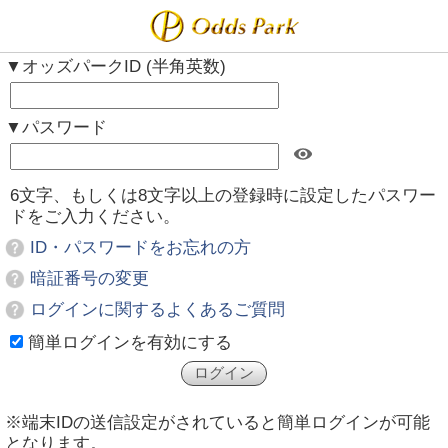
▼オッズパークID (半角英数)
▼パスワード
6文字、もしくは8文字以上の登録時に設定したパスワー
ドをご入力ください。
ID・パスワードをお忘れの方
暗証番号の変更
ログインに関するよくあるご質問
簡単ログインを有効にする
※端末IDの送信設定がされていると簡単ログインが可能
となります。