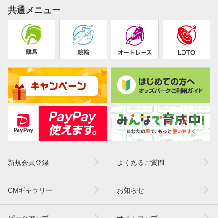
共通メニュー
新規会員登録
よくあるご質問
CMギャラリー
お知らせ