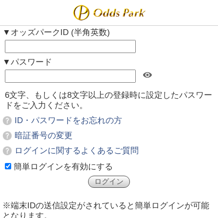
▼オッズパークID (半角英数)
▼パスワード
6文字、もしくは8文字以上の登録時に設定したパスワー
ドをご入力ください。
ID・パスワードをお忘れの方
暗証番号の変更
ログインに関するよくあるご質問
簡単ログインを有効にする
※端末IDの送信設定がされていると簡単ログインが可能
となります。