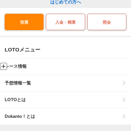
はじめての方へ
投票
入金・精算
照会
LOTOメニュー
レース情報
予想情報一覧
LOTOとは
Dokanto！とは