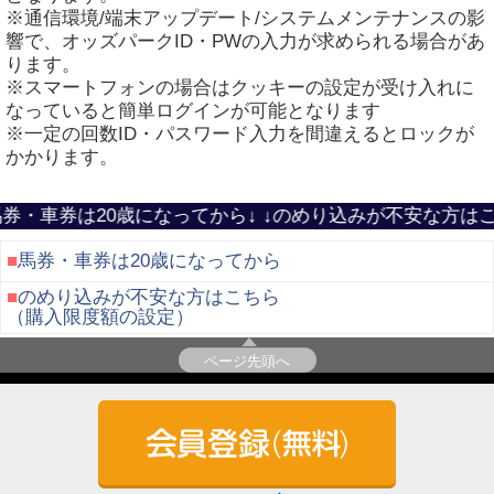
※通信環境/端末アップデート/システムメンテナンスの影
響で、オッズパークID・PWの入力が求められる場合があ
ります。
※スマートフォンの場合はクッキーの設定が受け入れに
なっていると簡単ログインが可能となります
※一定の回数ID・パスワード入力を間違えるとロックが
かかります。
券・車券は20歳になってから↓ ↓のめり込みが不安な方は
■
馬券・車券は20歳になってから
■
のめり込みが不安な方はこちら
（購入限度額の設定）
ページ先頭へ