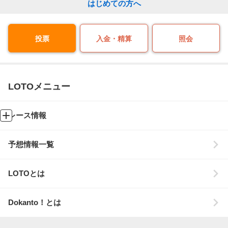
はじめての方へ
投票
入金・精算
照会
LOTOメニュー
レース情報
予想情報一覧
LOTOとは
Dokanto！とは