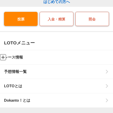
はじめての方へ
投票
入金・精算
照会
LOTOメニュー
レース情報
予想情報一覧
LOTOとは
Dokanto！とは