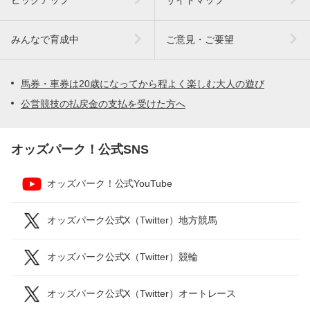
ピックアップ
サイトマップ
みんなで育成中
ご意見・ご要望
馬券・車券は20歳になってから程よく楽しむ大人の遊び
公営競技の払戻金の支払を受けた方へ
オッズパーク！公式SNS
オッズパーク！公式YouTube
オッズパーク公式X（Twitter）地方競馬
オッズパーク公式X（Twitter）競輪
オッズパーク公式X（Twitter）オートレース