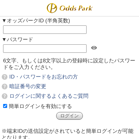
▼オッズパークID (半角英数)
▼パスワード
6文字、もしくは8文字以上の登録時に設定したパスワー
ドをご入力ください。
ID・パスワードをお忘れの方
暗証番号の変更
ログインに関するよくあるご質問
簡単ログインを有効にする
※端末IDの送信設定がされていると簡単ログインが可能
となります。