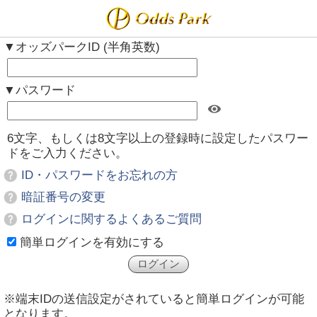
▼オッズパークID (半角英数)
▼パスワード
6文字、もしくは8文字以上の登録時に設定したパスワー
ドをご入力ください。
ID・パスワードをお忘れの方
暗証番号の変更
ログインに関するよくあるご質問
簡単ログインを有効にする
※端末IDの送信設定がされていると簡単ログインが可能
となります。