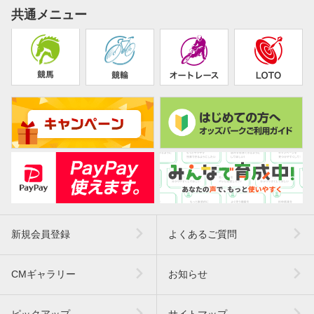
共通メニュー
新規会員登録
よくあるご質問
CMギャラリー
お知らせ