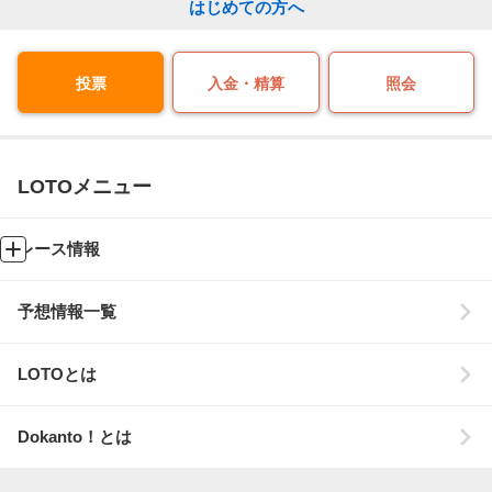
はじめての方へ
投票
入金・精算
照会
LOTOメニュー
レース情報
予想情報一覧
LOTOとは
Dokanto！とは