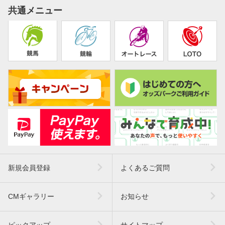
共通メニュー
新規会員登録
よくあるご質問
CMギャラリー
お知らせ