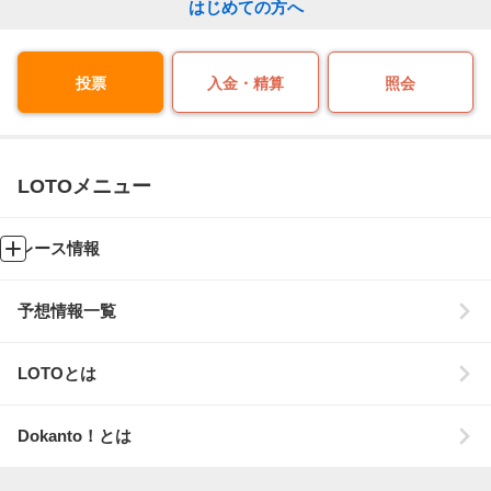
はじめての方へ
投票
入金・精算
照会
LOTOメニュー
レース情報
予想情報一覧
LOTOとは
Dokanto！とは