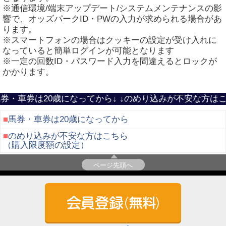
※通信環境/端末アップデート/システムメンテナンスの影
響で、オッズパークID・PWの入力が求められる場合があ
ります。
※スマートフォンの場合はクッキーの設定が受け入れに
なっていると簡単ログインが可能となります
※一定の回数ID・パスワード入力を間違えるとロックが
かかります。
券・車券は20歳になってから↓ ↓のめり込みが不安な方はこ
■
馬券・車券は20歳になってから
■
のめり込みが不安な方はこちら
（購入限度額の設定）
ページ先頭へ