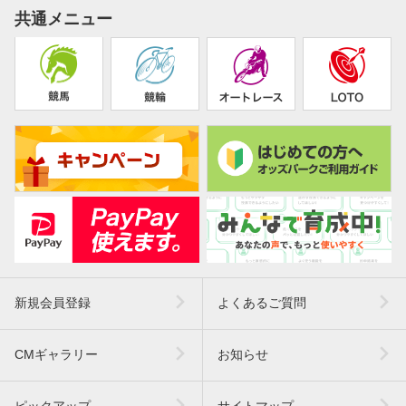
共通メニュー
新規会員登録
よくあるご質問
CMギャラリー
お知らせ