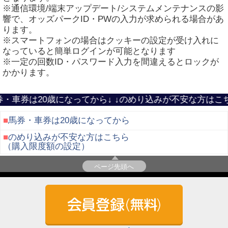
※通信環境/端末アップデート/システムメンテナンスの影
響で、オッズパークID・PWの入力が求められる場合があ
ります。
※スマートフォンの場合はクッキーの設定が受け入れに
なっていると簡単ログインが可能となります
※一定の回数ID・パスワード入力を間違えるとロックが
かかります。
・車券は20歳になってから↓ ↓のめり込みが不安な方はこ
■
馬券・車券は20歳になってから
■
のめり込みが不安な方はこちら
（購入限度額の設定）
ページ先頭へ