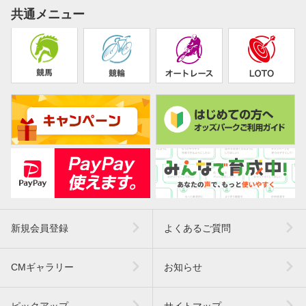
共通メニュー
新規会員登録
よくあるご質問
CMギャラリー
お知らせ