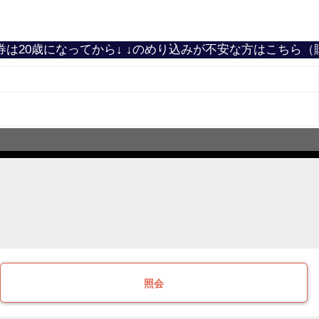
0歳になってから↓ ↓のめり込みが不安な方はこちら（購入
照会