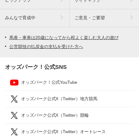
ピックアップ
サイトマップ
みんなで育成中
ご意見・ご要望
馬券・車券は20歳になってから程よく楽しむ大人の遊び
公営競技の払戻金の支払を受けた方へ
オッズパーク！公式SNS
オッズパーク！公式YouTube
オッズパーク公式X（Twitter）地方競馬
オッズパーク公式X（Twitter）競輪
オッズパーク公式X（Twitter）オートレース