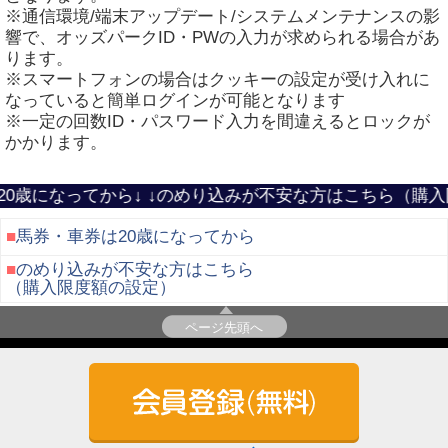
※通信環境/端末アップデート/システムメンテナンスの影
響で、オッズパークID・PWの入力が求められる場合があ
ります。
※スマートフォンの場合はクッキーの設定が受け入れに
なっていると簡単ログインが可能となります
※一定の回数ID・パスワード入力を間違えるとロックが
かかります。
20歳になってから↓ ↓のめり込みが不安な方はこちら（購入
■
馬券・車券は20歳になってから
■
のめり込みが不安な方はこちら
（購入限度額の設定）
ページ先頭へ