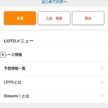
はじめての方へ
投票
入金・精算
照会
LOTOメニュー
レース情報
予想情報一覧
LOTOとは
Dokanto！とは