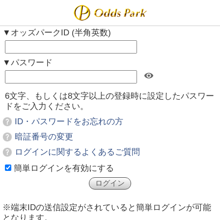
▼オッズパークID (半角英数)
▼パスワード
6文字、もしくは8文字以上の登録時に設定したパスワー
ドをご入力ください。
ID・パスワードをお忘れの方
暗証番号の変更
ログインに関するよくあるご質問
簡単ログインを有効にする
※端末IDの送信設定がされていると簡単ログインが可能
となります。