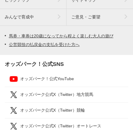
ピックアップ
サイトマップ
みんなで育成中
ご意見・ご要望
馬券・車券は20歳になってから程よく楽しむ大人の遊び
公営競技の払戻金の支払を受けた方へ
オッズパーク！公式SNS
オッズパーク！公式YouTube
オッズパーク公式X（Twitter）地方競馬
オッズパーク公式X（Twitter）競輪
オッズパーク公式X（Twitter）オートレース