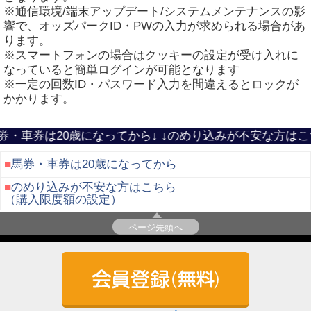
※通信環境/端末アップデート/システムメンテナンスの影
響で、オッズパークID・PWの入力が求められる場合があ
ります。
※スマートフォンの場合はクッキーの設定が受け入れに
なっていると簡単ログインが可能となります
※一定の回数ID・パスワード入力を間違えるとロックが
かかります。
券・車券は20歳になってから↓ ↓のめり込みが不安な方はこ
■
馬券・車券は20歳になってから
■
のめり込みが不安な方はこちら
（購入限度額の設定）
ページ先頭へ