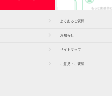
よくあるご質問
お知らせ
サイトマップ
ご意見・ご要望