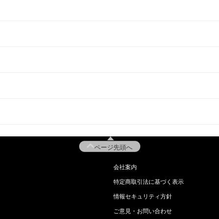
ページ先頭へ
会社案内
特定商取引法に基づく表示
情報セキュリティ方針
ご意見・お問い合わせ