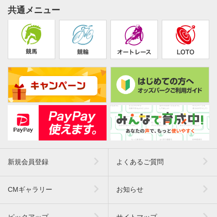
共通メニュー
新規会員登録
よくあるご質問
CMギャラリー
お知らせ