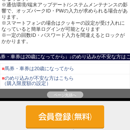
※通信環境/端末アップデート/システムメンテナンスの影
響で、オッズパークID・PWの入力が求められる場合があ
ります。
※スマートフォンの場合はクッキーの設定が受け入れに
なっていると簡単ログインが可能となります
※一定の回数ID・パスワード入力を間違えるとロックが
かかります。
券・車券は20歳になってから↓ ↓のめり込みが不安な方は
■
馬券・車券は20歳になってから
■
のめり込みが不安な方はこちら
（購入限度額の設定）
ページ先頭へ