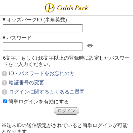
▼オッズパークID (半角英数)
▼パスワード
6文字、もしくは8文字以上の登録時に設定したパスワー
ドをご入力ください。
ID・パスワードをお忘れの方
暗証番号の変更
ログインに関するよくあるご質問
簡単ログインを有効にする
※端末IDの送信設定がされていると簡単ログインが可能
となります。