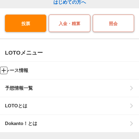
はじめての方へ
投票
入金・精算
照会
LOTOメニュー
レース情報
予想情報一覧
LOTOとは
Dokanto！とは