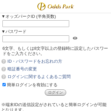
▼オッズパークID (半角英数)
▼パスワード
6文字、もしくは8文字以上の登録時に設定したパスワー
ドをご入力ください。
ID・パスワードをお忘れの方
暗証番号の変更
ログインに関するよくあるご質問
簡単ログインを有効にする
※端末IDの送信設定がされていると簡単ログインが可能
となります。