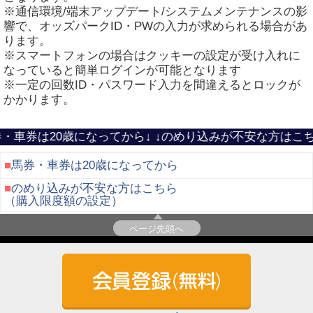
※通信環境/端末アップデート/システムメンテナンスの影
響で、オッズパークID・PWの入力が求められる場合があ
ります。
※スマートフォンの場合はクッキーの設定が受け入れに
なっていると簡単ログインが可能となります
※一定の回数ID・パスワード入力を間違えるとロックが
かかります。
・車券は20歳になってから↓ ↓のめり込みが不安な方はこち
■
馬券・車券は20歳になってから
■
のめり込みが不安な方はこちら
（購入限度額の設定）
ページ先頭へ