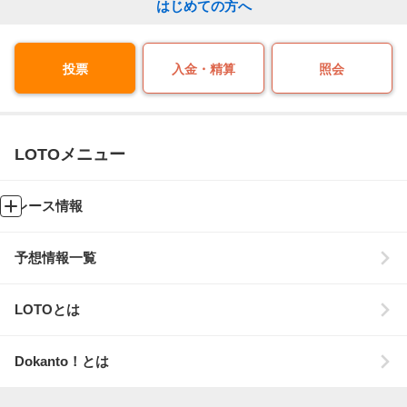
はじめての方へ
投票
入金・精算
照会
LOTOメニュー
レース情報
予想情報一覧
LOTOとは
Dokanto！とは