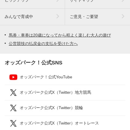
ピックアップ
サイトマップ
みんなで育成中
ご意見・ご要望
馬券・車券は20歳になってから程よく楽しむ大人の遊び
公営競技の払戻金の支払を受けた方へ
オッズパーク！公式SNS
オッズパーク！公式YouTube
オッズパーク公式X（Twitter）地方競馬
オッズパーク公式X（Twitter）競輪
オッズパーク公式X（Twitter）オートレース