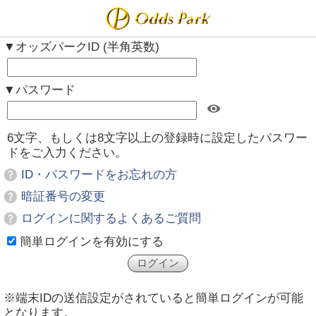
▼オッズパークID (半角英数)
▼パスワード
6文字、もしくは8文字以上の登録時に設定したパスワー
ドをご入力ください。
ID・パスワードをお忘れの方
暗証番号の変更
ログインに関するよくあるご質問
簡単ログインを有効にする
※端末IDの送信設定がされていると簡単ログインが可能
となります。