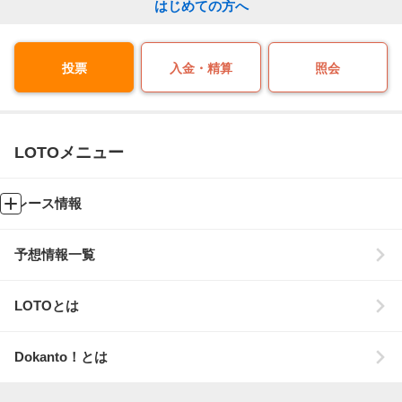
はじめての方へ
投票
入金・精算
照会
LOTOメニュー
レース情報
予想情報一覧
LOTOとは
Dokanto！とは