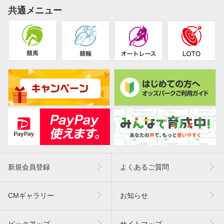
共通メニュー
新規会員登録
よくあるご質問
CMギャラリー
お知らせ