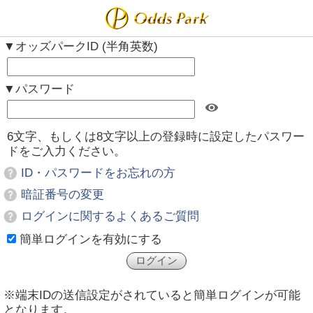
▼オッズパークID (半角英数)
▼パスワード
6文字、もしくは8文字以上の登録時に設定したパスワー
ドをご入力ください。
ID・パスワードをお忘れの方
暗証番号の変更
ログインに関するよくあるご質問
簡単ログインを有効にする
※端末IDの送信設定がされていると簡単ログインが可能
となります。