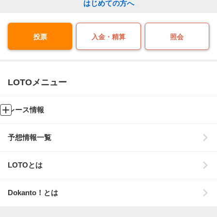
はじめての方へ
投票
入金・精算
照会
LOTOメニュー
レース情報
予想情報一覧
LOTOとは
Dokanto！とは