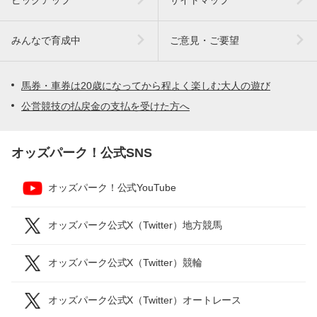
ピックアップ
サイトマップ
みんなで育成中
ご意見・ご要望
馬券・車券は20歳になってから程よく楽しむ大人の遊び
公営競技の払戻金の支払を受けた方へ
オッズパーク！公式SNS
オッズパーク！公式YouTube
オッズパーク公式X（Twitter）地方競馬
オッズパーク公式X（Twitter）競輪
オッズパーク公式X（Twitter）オートレース