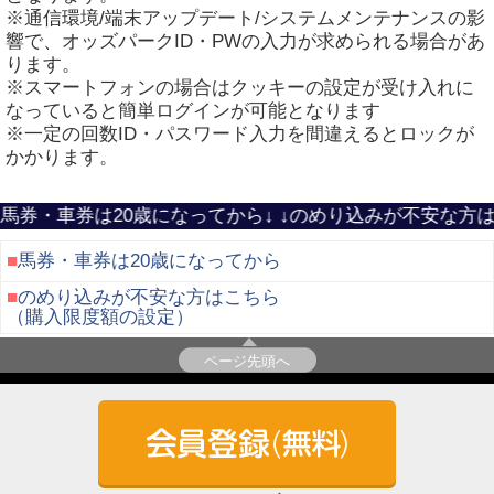
※通信環境/端末アップデート/システムメンテナンスの影
響で、オッズパークID・PWの入力が求められる場合があ
ります。
※スマートフォンの場合はクッキーの設定が受け入れに
なっていると簡単ログインが可能となります
※一定の回数ID・パスワード入力を間違えるとロックが
かかります。
馬券・車券は20歳になってから↓ ↓のめり込みが不安な方は
■
馬券・車券は20歳になってから
■
のめり込みが不安な方はこちら
（購入限度額の設定）
ページ先頭へ