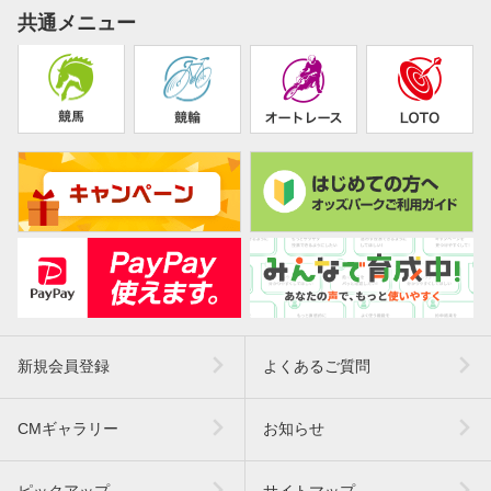
共通メニュー
新規会員登録
よくあるご質問
CMギャラリー
お知らせ