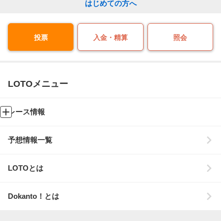
はじめての方へ
投票
入金・精算
照会
LOTOメニュー
レース情報
予想情報一覧
LOTOとは
Dokanto！とは