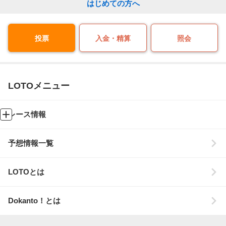
はじめての方へ
投票
入金・精算
照会
LOTOメニュー
レース情報
予想情報一覧
LOTOとは
Dokanto！とは