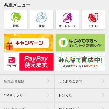
共通メニュー
新規会員登録
よくあるご質問
CMギャラリー
お知らせ