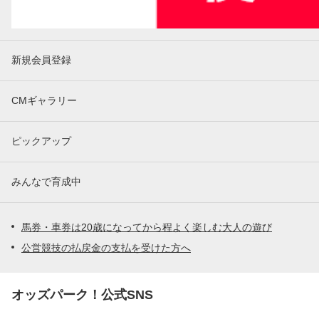
新規会員登録
CMギャラリー
ピックアップ
みんなで育成中
馬券・車券は20歳になってから程よく楽しむ大人の遊び
公営競技の払戻金の支払を受けた方へ
オッズパーク！公式SNS