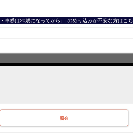
券は20歳になってから↓ ↓のめり込みが不安な方はこちら（
照会