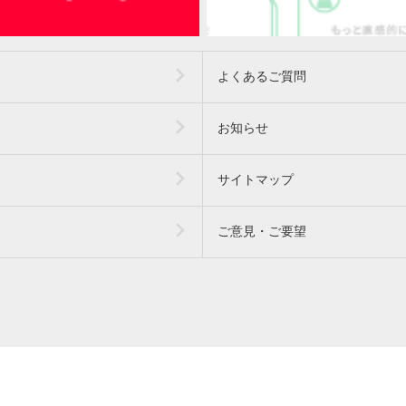
よくあるご質問
お知らせ
サイトマップ
ご意見・ご要望