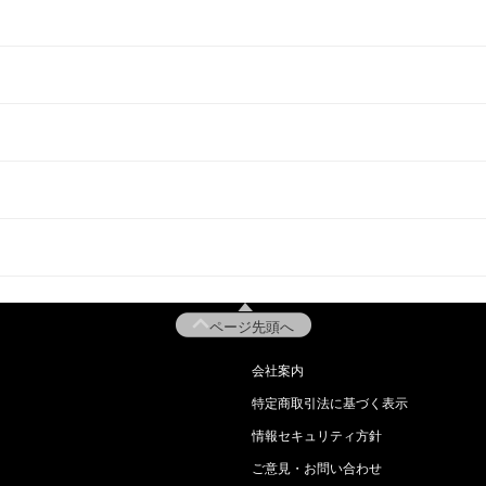
ページ先頭へ
会社案内
特定商取引法に基づく表示
情報セキュリティ方針
ご意見・お問い合わせ