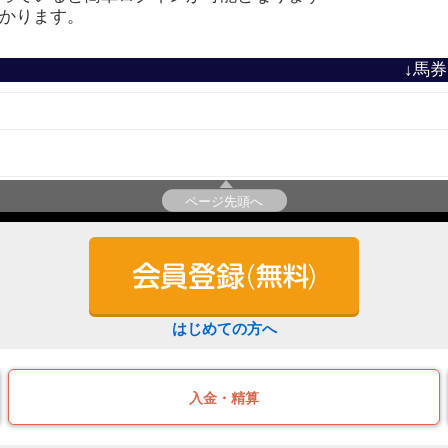
かかります。
↓馬券・車
ページ先頭へ
はじめての方へ
入金・精算