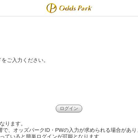
ドをご入力ください。
となります。
響で、オッズパークID・PWの入力が求められる場合があり
っていると簡単ログインが可能となります