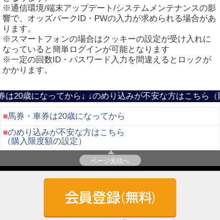
※通信環境/端末アップデート/システムメンテナンスの影
響で、オッズパークID・PWの入力が求められる場合があ
ります。
※スマートフォンの場合はクッキーの設定が受け入れに
なっていると簡単ログインが可能となります
※一定の回数ID・パスワード入力を間違えるとロックが
かかります。
は20歳になってから↓ ↓のめり込みが不安な方はこちら（
■
馬券・車券は20歳になってから
■
のめり込みが不安な方はこちら
（購入限度額の設定）
ページ先頭へ