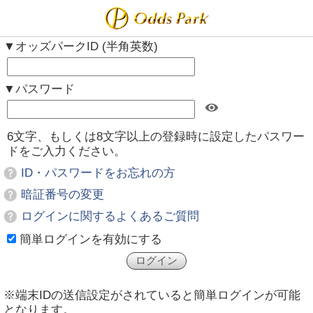
▼オッズパークID (半角英数)
▼パスワード
6文字、もしくは8文字以上の登録時に設定したパスワー
ドをご入力ください。
ID・パスワードをお忘れの方
暗証番号の変更
ログインに関するよくあるご質問
簡単ログインを有効にする
※端末IDの送信設定がされていると簡単ログインが可能
となります。