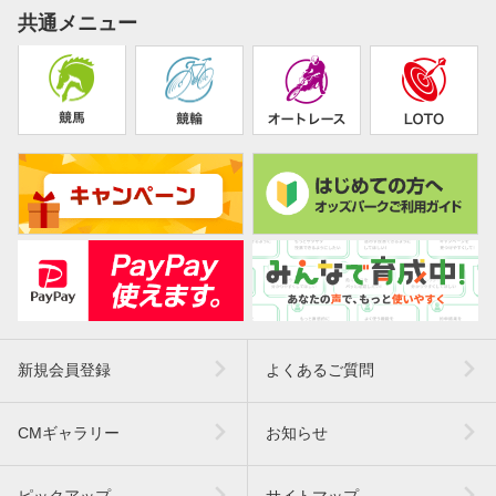
共通メニュー
新規会員登録
よくあるご質問
CMギャラリー
お知らせ