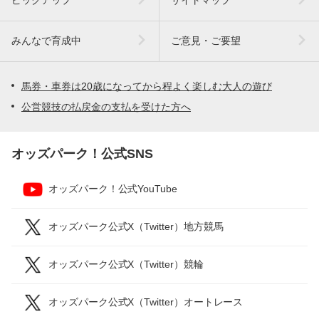
ピックアップ
サイトマップ
みんなで育成中
ご意見・ご要望
馬券・車券は20歳になってから程よく楽しむ大人の遊び
公営競技の払戻金の支払を受けた方へ
オッズパーク！公式SNS
オッズパーク！公式YouTube
オッズパーク公式X（Twitter）地方競馬
オッズパーク公式X（Twitter）競輪
オッズパーク公式X（Twitter）オートレース