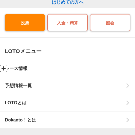
はじめての方へ
投票
入金・精算
照会
LOTOメニュー
レース情報
予想情報一覧
LOTOとは
Dokanto！とは