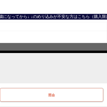
なってから↓ ↓のめり込みが不安な方はこちら（購入限度額
照会