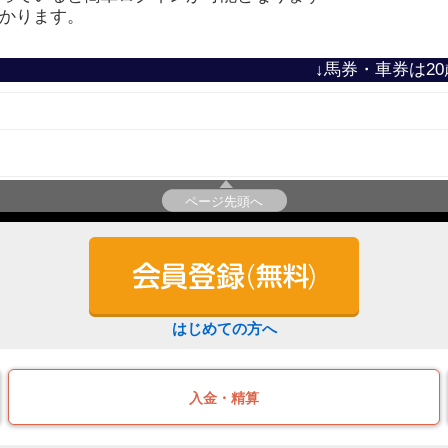
かかります。
↓馬券・車券は20歳に
ページ先頭へ
はじめての方へ
入金・精算