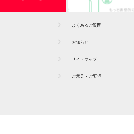
よくあるご質問
お知らせ
サイトマップ
ご意見・ご要望