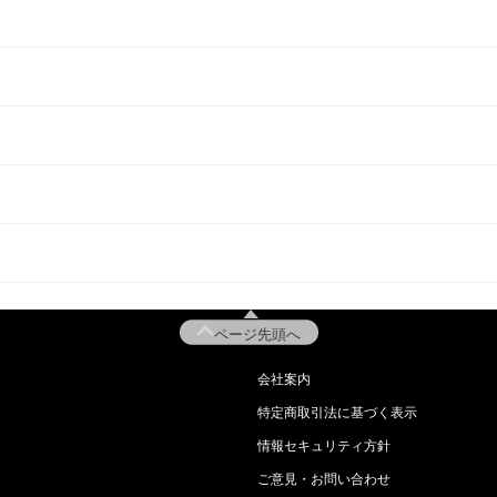
ページ先頭へ
会社案内
特定商取引法に基づく表示
情報セキュリティ方針
ご意見・お問い合わせ