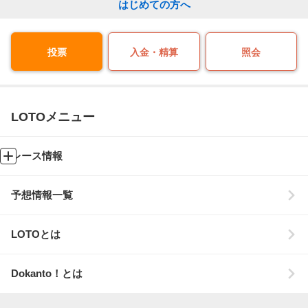
はじめての方へ
投票
入金・精算
照会
LOTOメニュー
レース情報
予想情報一覧
LOTOとは
Dokanto！とは