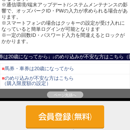
※通信環境/端末アップデート/システムメンテナンスの影
響で、オッズパークID・PWの入力が求められる場合があ
ります。
※スマートフォンの場合はクッキーの設定が受け入れに
なっていると簡単ログインが可能となります
※一定の回数ID・パスワード入力を間違えるとロックが
かかります。
は20歳になってから↓ ↓のめり込みが不安な方はこちら（
■
馬券・車券は20歳になってから
■
のめり込みが不安な方はこちら
（購入限度額の設定）
ページ先頭へ