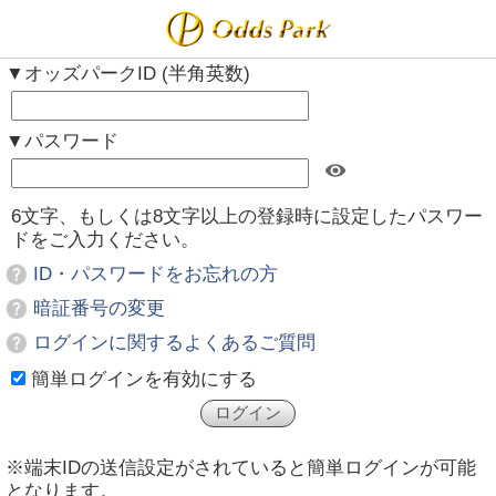
▼オッズパークID (半角英数)
▼パスワード
6文字、もしくは8文字以上の登録時に設定したパスワー
ドをご入力ください。
ID・パスワードをお忘れの方
暗証番号の変更
ログインに関するよくあるご質問
簡単ログインを有効にする
※端末IDの送信設定がされていると簡単ログインが可能
となります。