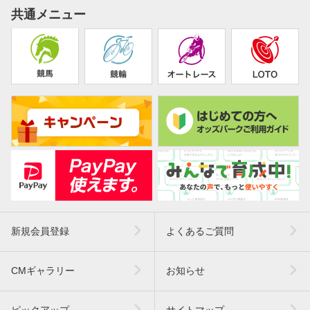
共通メニュー
新規会員登録
よくあるご質問
CMギャラリー
お知らせ