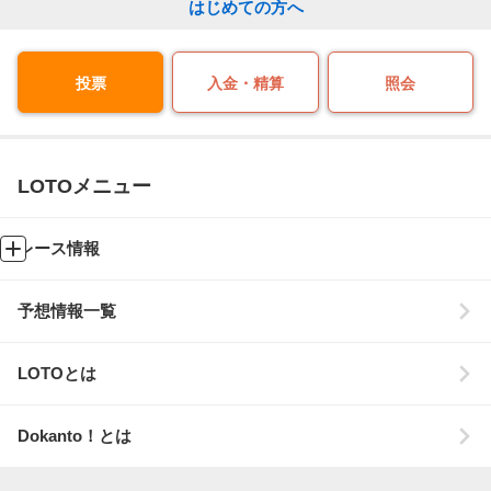
はじめての方へ
投票
入金・精算
照会
LOTOメニュー
レース情報
予想情報一覧
LOTOとは
Dokanto！とは