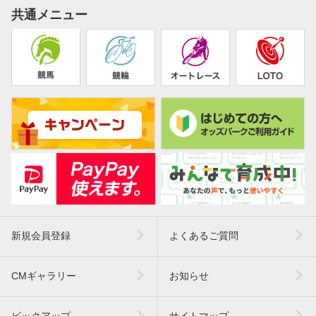
共通メニュー
新規会員登録
よくあるご質問
CMギャラリー
お知らせ