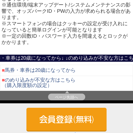
※通信環境/端末アップデート/システムメンテナンスの影
響で、オッズパークID・PWの入力が求められる場合があ
ります。
※スマートフォンの場合はクッキーの設定が受け入れに
なっていると簡単ログインが可能となります
※一定の回数ID・パスワード入力を間違えるとロックが
かかります。
・車券は20歳になってから↓ ↓のめり込みが不安な方はこち
■
馬券・車券は20歳になってから
■
のめり込みが不安な方はこちら
（購入限度額の設定）
ページ先頭へ