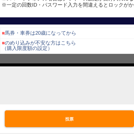
※一定の回数ID・パスワード入力を間違えるとロックが
■
馬券・車券は20歳になってから
■
のめり込みが不安な方はこちら
（購入限度額の設定）
投票