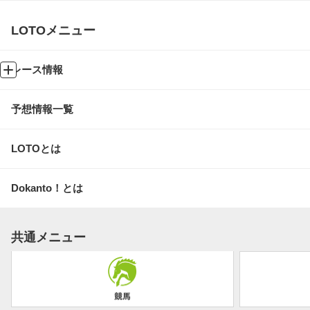
LOTOメニュー
レース情報
予想情報一覧
LOTOとは
Dokanto！とは
共通メニュー