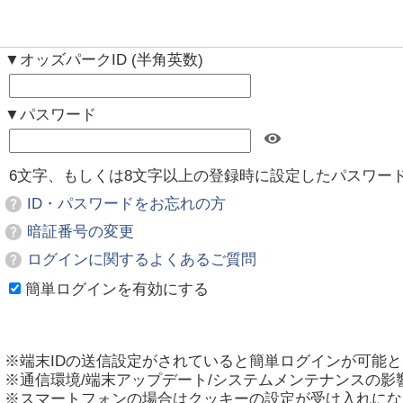
▼オッズパークID (半角英数)
▼パスワード
6文字、もしくは8文字以上の登録時に設定したパスワー
ID・パスワードをお忘れの方
暗証番号の変更
ログインに関するよくあるご質問
簡単ログインを有効にする
※端末IDの送信設定がされていると簡単ログインが可能
※通信環境/端末アップデート/システムメンテナンスの影
※スマートフォンの場合はクッキーの設定が受け入れにな