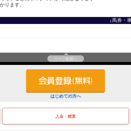
かかります。
↓馬券・車券は
ページ先頭へ
はじめての方へ
入金・精算