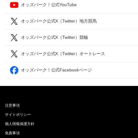
オッズパーク！公式YouTube
オッズパーク公式X（Twitter）地方競馬
オッズパーク公式X（Twitter）競輪
オッズパーク公式X（Twitter）オートレース
オッズパーク！公式Facebookページ
注意事項
サイトポリシー
個人情報保護方針
免責事項