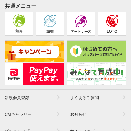
共通メニュー
新規会員登録
よくあるご質問
CMギャラリー
お知らせ