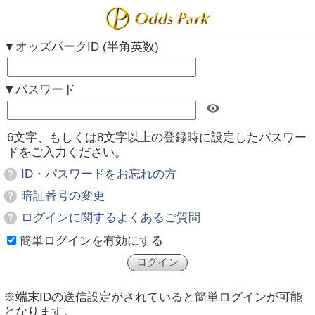
▼オッズパークID (半角英数)
▼パスワード
6文字、もしくは8文字以上の登録時に設定したパスワー
ドをご入力ください。
ID・パスワードをお忘れの方
暗証番号の変更
ログインに関するよくあるご質問
簡単ログインを有効にする
※端末IDの送信設定がされていると簡単ログインが可能
となります。