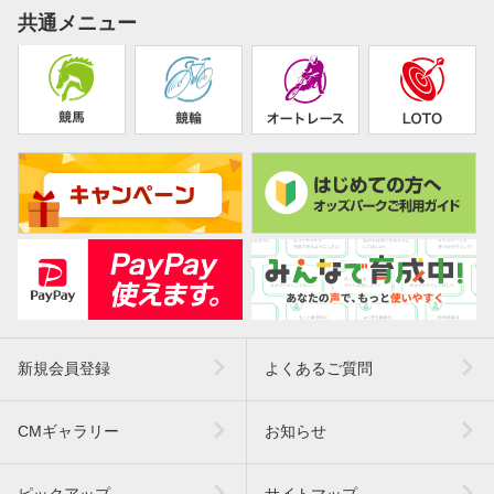
共通メニュー
新規会員登録
よくあるご質問
CMギャラリー
お知らせ