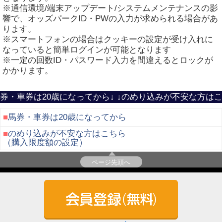
※通信環境/端末アップデート/システムメンテナンスの影
響で、オッズパークID・PWの入力が求められる場合があ
ります。
※スマートフォンの場合はクッキーの設定が受け入れに
なっていると簡単ログインが可能となります
※一定の回数ID・パスワード入力を間違えるとロックが
かかります。
券・車券は20歳になってから↓ ↓のめり込みが不安な方はこ
■
馬券・車券は20歳になってから
■
のめり込みが不安な方はこちら
（購入限度額の設定）
ページ先頭へ