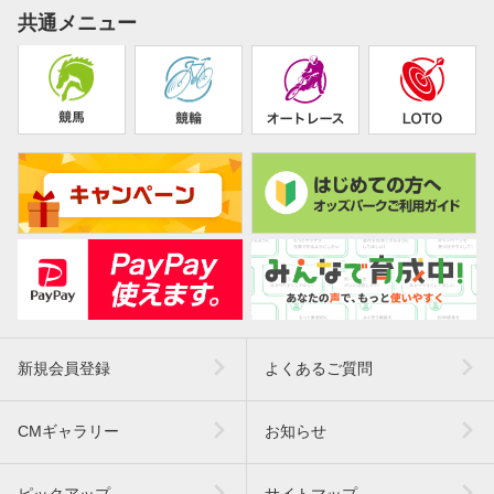
共通メニュー
新規会員登録
よくあるご質問
CMギャラリー
お知らせ