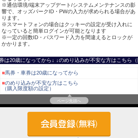
※通信環境/端末アップデート/システムメンテナンスの影
響で、オッズパークID・PWの入力が求められる場合があ
ります。
※スマートフォンの場合はクッキーの設定が受け入れに
なっていると簡単ログインが可能となります
※一定の回数ID・パスワード入力を間違えるとロックが
かかります。
券は20歳になってから↓ ↓のめり込みが不安な方はこちら（
■
馬券・車券は20歳になってから
■
のめり込みが不安な方はこちら
（購入限度額の設定）
ページ先頭へ