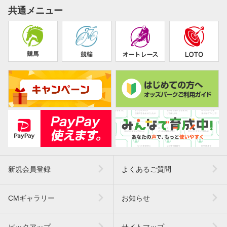
共通メニュー
新規会員登録
よくあるご質問
CMギャラリー
お知らせ