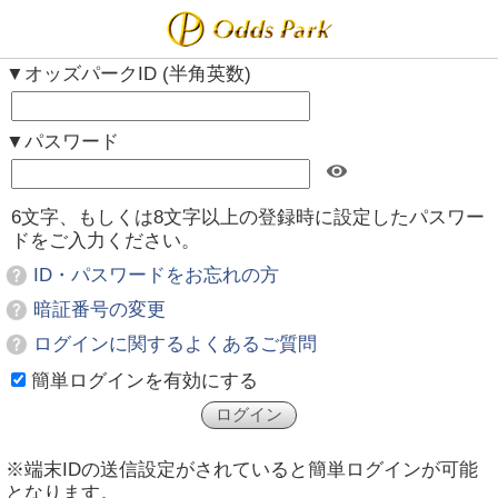
▼オッズパークID (半角英数)
▼パスワード
6文字、もしくは8文字以上の登録時に設定したパスワー
ドをご入力ください。
ID・パスワードをお忘れの方
暗証番号の変更
ログインに関するよくあるご質問
簡単ログインを有効にする
※端末IDの送信設定がされていると簡単ログインが可能
となります。