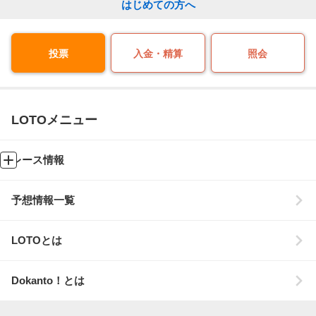
はじめての方へ
投票
入金・精算
照会
LOTOメニュー
レース情報
予想情報一覧
LOTOとは
Dokanto！とは