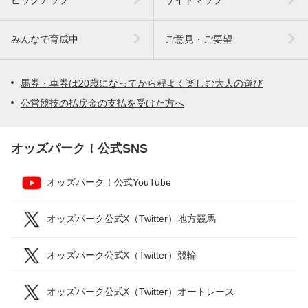
ピックアップ
サイトマップ
みんなで育成中
ご意見・ご要望
馬券・車券は20歳になってから程よく楽しむ大人の遊び
公営競技の払戻金の支払を受けた方へ
オッズパーク！公式SNS
オッズパーク！公式YouTube
オッズパーク公式X（Twitter）地方競馬
オッズパーク公式X（Twitter）競輪
オッズパーク公式X（Twitter）オートレース