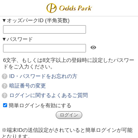
▼オッズパークID (半角英数)
▼パスワード
6文字、もしくは8文字以上の登録時に設定したパスワー
ドをご入力ください。
ID・パスワードをお忘れの方
暗証番号の変更
ログインに関するよくあるご質問
簡単ログインを有効にする
※端末IDの送信設定がされていると簡単ログインが可能
となります。