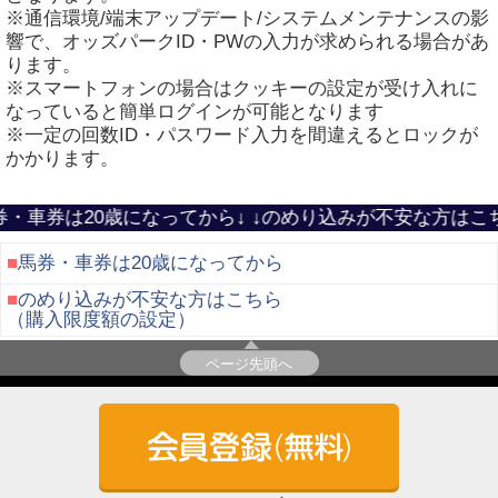
※通信環境/端末アップデート/システムメンテナンスの影
響で、オッズパークID・PWの入力が求められる場合があ
ります。
※スマートフォンの場合はクッキーの設定が受け入れに
なっていると簡単ログインが可能となります
※一定の回数ID・パスワード入力を間違えるとロックが
かかります。
・車券は20歳になってから↓ ↓のめり込みが不安な方はこ
■
馬券・車券は20歳になってから
■
のめり込みが不安な方はこちら
（購入限度額の設定）
ページ先頭へ