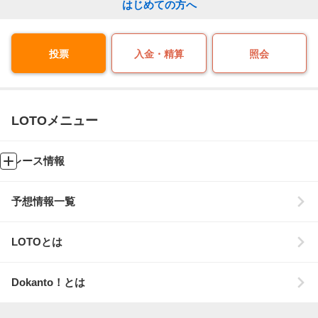
はじめての方へ
投票
入金・精算
照会
LOTOメニュー
レース情報
予想情報一覧
LOTOとは
Dokanto！とは