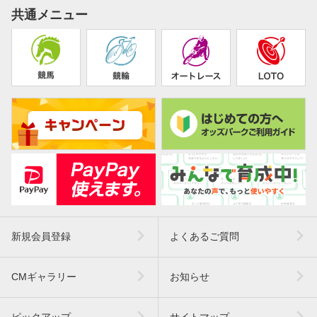
共通メニュー
新規会員登録
よくあるご質問
CMギャラリー
お知らせ